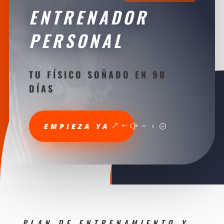
ENTRENADOR
PERSONAL
TU FÍSICO SOÑADO EN 90
DÍAS
EMPIEZA YA
PLAN DE ENTRENAMIENTO Y