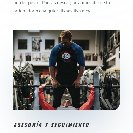
perder peso… Podrás descargar ambos desde tu
ordenador o cualquier dispositivo móvil.
.
ASESORÍA Y SEGUIMIENTO