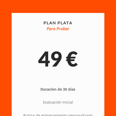
PLAN PLATA
Para Probar
49 €
Duración de 30 días
Evaluación Inicial
Rutina de
entrenamiento personalizada