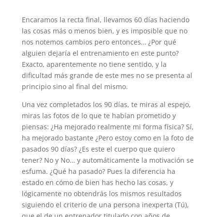
Encaramos la recta final, llevamos 60 días haciendo
las cosas más o menos bien, y es imposible que no
nos notemos cambios pero entonces… ¿Por qué
alguien dejaría el entrenamiento en este punto?
Exacto, aparentemente no tiene sentido, y la
dificultad más grande de este mes no se presenta al
principio sino al final del mismo.
Una vez completados los 90 días, te miras al espejo,
miras las fotos de lo que te habían prometido y
piensas: ¿Ha mejorado realmente mi forma física? Sí,
ha mejorado bastante ¿Pero estoy como en la foto de
pasados 90 días? ¿Es este el cuerpo que quiero
tener? No y No… y automáticamente la motivación se
esfuma.
¿Qué ha pasado? Pues la diferencia ha
estado en cómo de bien has hecho las cosas, y
lógicamente no obtendrás los mismos resultados
siguiendo el criterio de una persona inexperta (Tú),
que el de un entrenador titulado con años de