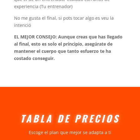
experiencia (Tu entrenador)
No me gusta el final, si pots tocar algo es veu la
intenció
EL MEJOR CONSEJO: Aunque creas que has llegado
al final, esto es solo el principio, asegúrate de
mantener el cuerpo que tanto esfuerzo te ha
costado conseguir.
TABLA DE PRECIOS
Escoge el plan que mejor se adapta a ti