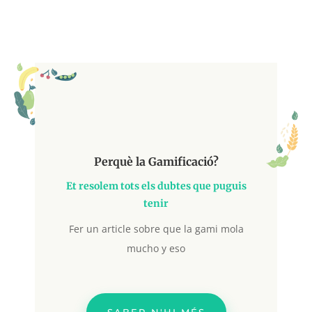
Perquè la Gamificació?
Et resolem tots els dubtes que puguis
tenir
Fer un article sobre que la gami mola
mucho y eso
SABER-N'HI MÉS