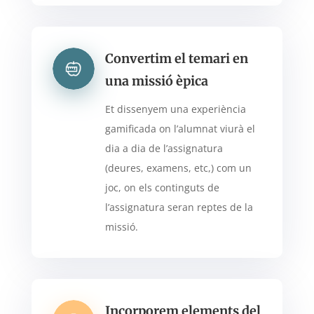
Convertim el temari en
una missió èpica
Et dissenyem una experiència
gamificada on l’alumnat viurà el
dia a dia de l’assignatura
(deures, examens, etc,) com un
joc, on els continguts de
l’assignatura seran reptes de la
missió.
Incorporem elements del