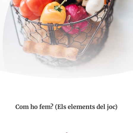
Com ho fem? (Els elements del joc)