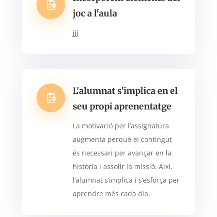
joc a l'aula
jjj
L'alumnat s'implica en el
seu propi aprenentatge
La motivació per l’assignatura
augmenta perquè el contingut
és necessari per avançar en la
història i assolir la missió. Així,
l’alumnat s’implica i s’esforça per
aprendre més cada dia.