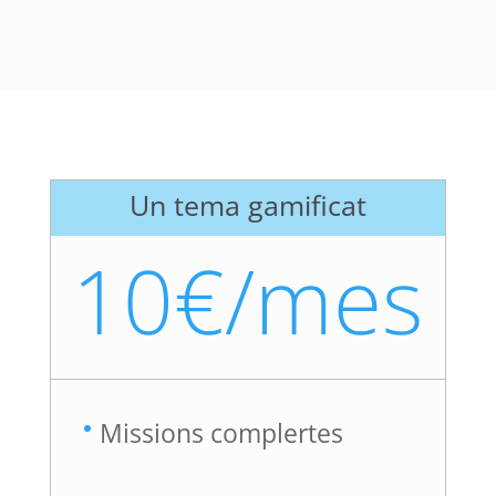
Un tema gamificat
10€/mes
Missions complertes