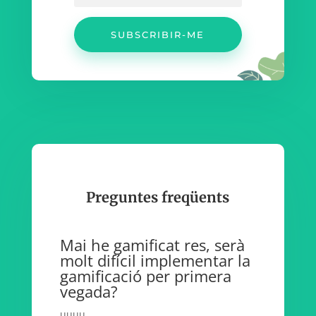
SUBSCRIBIR-ME
Preguntes freqüents
Mai he gamificat res, serà
molt difícil implementar la
gamificació per primera
vegada?
uuuu