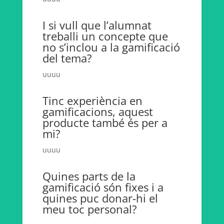
I si vull que l’alumnat
treballi un concepte que
no s’inclou a la gamificació
del tema?
uuuu
Tinc experiència en
gamificacions, aquest
producte també és per a
mi?
uuuu
Quines parts de la
gamificació són fixes i a
quines puc donar-hi el
meu toc personal?