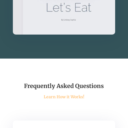
Frequently Asked Questions
Learn How it Works!