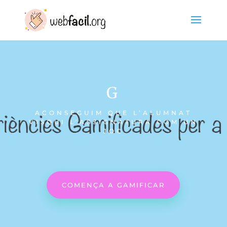
G
ACONSEGUIM QUE L’ALUMNAT
VISQUI L’ASSIGNATURA COM UN
JOC
COMENÇA A GAMIFICAR